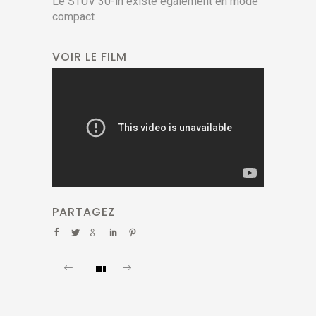
Le STUV 30-in existe également en mode
compact
VOIR LE FILM
PARTAGEZ