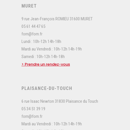
MURET
9 rue Jean-François ROMIEU 31600 MURET
05 61 44 47 65
forn@forn.fr
Lundi : 10h-12h 14h-18h
Mardi au Vendredi : 10h-12h 14h-19h
Samedi : 10h-12h 14h-18h
> Prendre un rendez-vous
PLAISANCE-DU-TOUCH
6 rue Isaac Newton 31830 Plaisance du Touch
05 34 51 39 19
forn@forn.fr
Mardi au Vendredi : 10h-12h 14h-19h