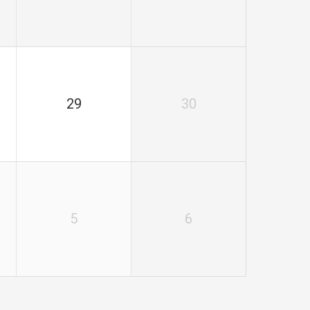
29
30
5
6