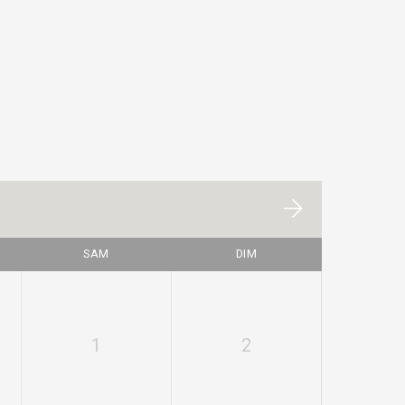
SAM
DIM
1
2