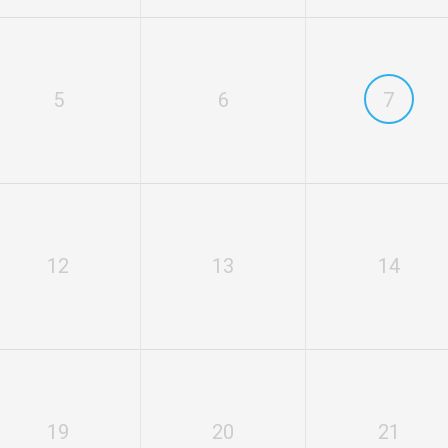
5
6
7
12
13
14
19
20
21