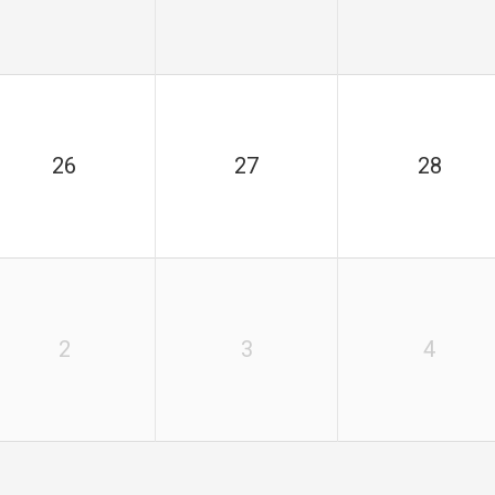
26
27
28
2
3
4