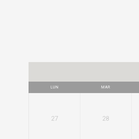
LUN
MAR
27
28