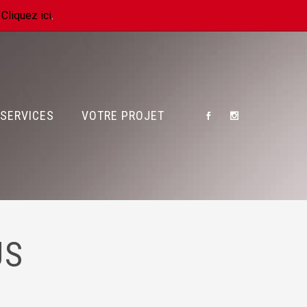
.
Cliquez ici
.
SERVICES
VOTRE PROJET
US