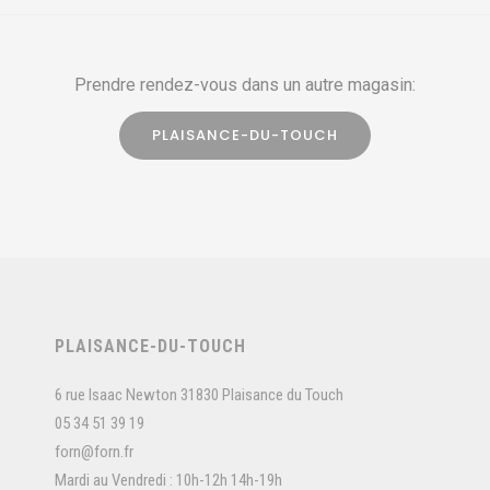
Prendre rendez-vous dans un autre magasin:
PLAISANCE-DU-TOUCH
PLAISANCE-DU-TOUCH
6 rue Isaac Newton 31830 Plaisance du Touch
05 34 51 39 19
forn@forn.fr
Mardi au Vendredi : 10h-12h 14h-19h