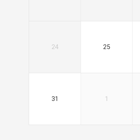
24
25
31
1