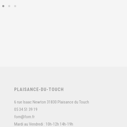
PLAISANCE-DU-TOUCH
6 rue Isaac Newton 31830 Plaisance du Touch
05 34 51 39 19
forn@forn.fr
Mardi au Vendredi : 10h-12h 14h-19h