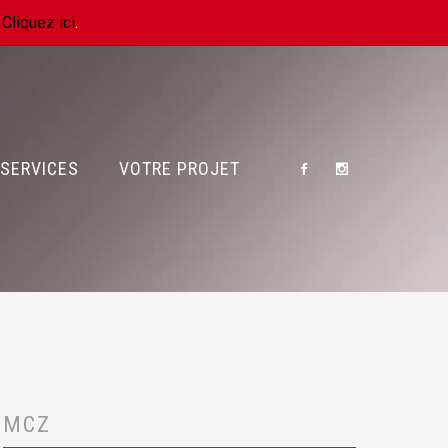
.
Cliquez ici
.
SERVICES
VOTRE PROJET
MCZ