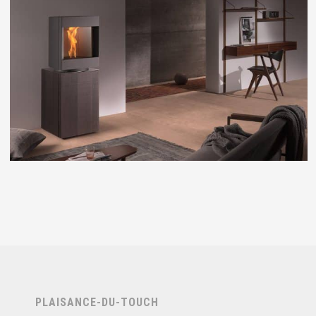
STUV P10
POÊLES À PELLETS
PLAISANCE-DU-TOUCH