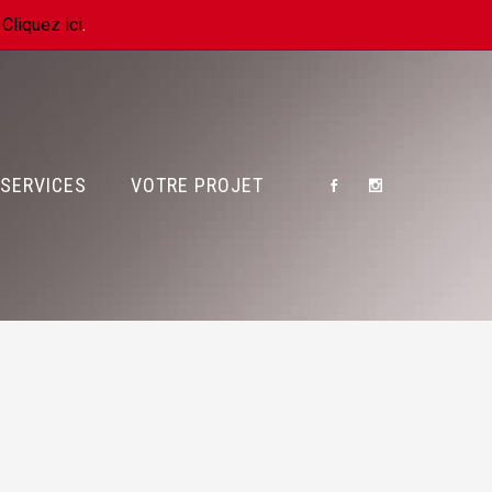
.
Cliquez ici
.
SERVICES
VOTRE PROJET